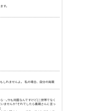
えます。
もしれませんよ。 私の場合、自分の両親
ら…｡ｳﾁも同居なんですけど(二世帯でなく
言いませんか?それでしたら義親さんに言っ
;