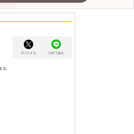
ポストする
LINEで送る
ます。