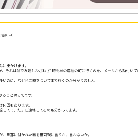
答数(24)
みに出かけます。
すが、それは嘘で友達とわざわざ1時間半の道程の町に行くのを、メールから勘付いて
多いのに、なぜ私に嘘をついてまで行くのか分かりません。
やろうと思ってます。
は何回もあります。
録してて、たまに連絡してるのも分かってます。
が、旦那に付かれた嘘を義両親に言うか、言わないか。