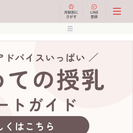
月齢別に
LINE
さがす
登録
MENU