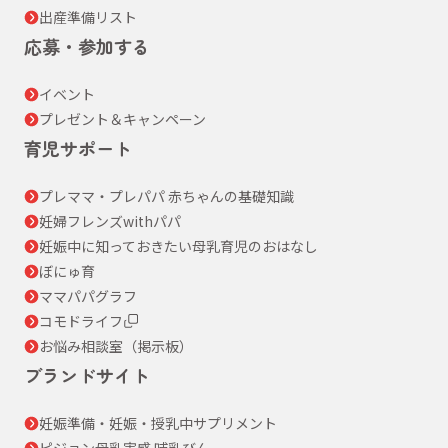
出産準備リスト
応募・参加する
イベント
プレゼント＆キャンペーン
育児サポート
プレママ・プレパパ 赤ちゃんの基礎知識
妊婦フレンズwithパパ
妊娠中に知っておきたい母乳育児のおはなし
ぼにゅ育
ママパパグラフ
コモドライフ
お悩み相談室（掲示板）
ブランドサイト
妊娠準備・妊娠・授乳中サプリメント
ピジョン母乳実感 哺乳びん