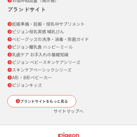
お悩み相談室（掲示板）
ブランドサイト
妊娠準備・妊娠・授乳中サプリメント
ピジョン母乳実感 哺乳びん
ベビーグッズの洗浄・消毒・除菌ガイド
ピジョン離乳食 ハッピーミール
乳歯ケア お手入れの基礎知識
ピジョン ベビースキンケアシリーズ
スキンケアベーシックシリーズ
A形・B形ベビーカー
ピジョンキッズ
ブランドサイトをもっと見る
サイトマップへ