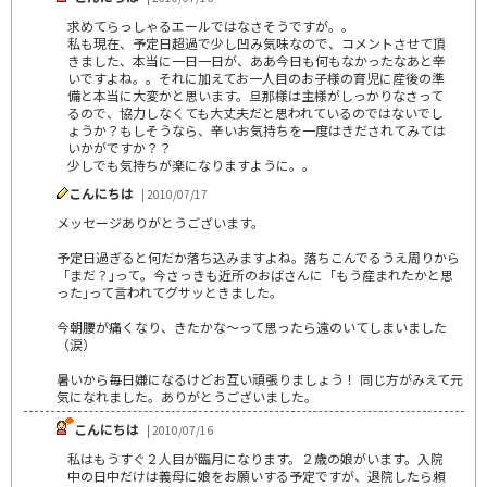
求めてらっしゃるエールではなさそうですが。。
私も現在、予定日超過で少し凹み気味なので、コメントさせて頂
きました、本当に一日一日が、ああ今日も何もなかったなあと辛
いですよね。。それに加えてお一人目のお子様の育児に産後の準
備と本当に大変かと思います。旦那様は主様がしっかりなさって
るので、協力しなくても大丈夫だと思われているのではないでし
ょうか？もしそうなら、辛いお気持ちを一度はきだされてみては
いかがですか？？
少しでも気持ちが楽になりますように。。
こんにちは
| 2010/07/17
メッセージありがとうございます。
予定日過ぎると何だか落ち込みますよね。落ちこんでるうえ周りから
「まだ？｣って。今さっきも近所のおばさんに「もう産まれたかと思
った｣って言われてグサッときました。
今朝腰が痛くなり、きたかな～って思ったら遠のいてしまいました
（涙）
暑いから毎日嫌になるけどお互い頑張りましょう！ 同じ方がみえて元
気になれました。ありがとうございました。
こんにちは
| 2010/07/16
私はもうすぐ２人目が臨月になります。２歳の娘がいます。入院
中の日中だけは義母に娘をお願いする予定ですが、退院したら頼