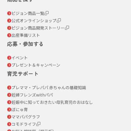
ピジョン商品一覧
公式オンラインショップ
ピジョン商品開発ストーリー
出産準備リスト
応募・参加する
イベント
プレゼント＆キャンペーン
育児サポート
プレママ・プレパパ 赤ちゃんの基礎知識
妊婦フレンズwithパパ
妊娠中に知っておきたい母乳育児のおはなし
ぼにゅ育
ママパパグラフ
コモドライフ