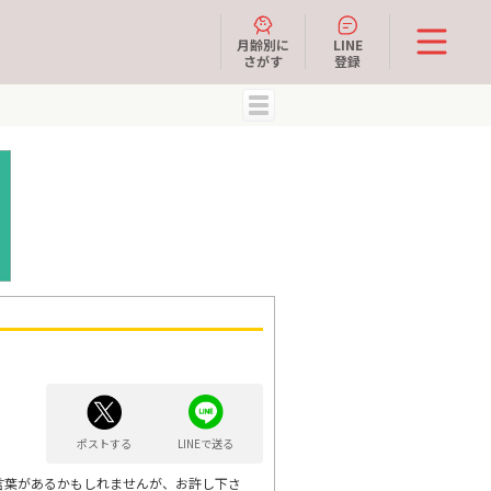
月齢別に
LINE
さがす
登録
MENU
ポストする
LINEで送る
言葉があるかもしれませんが、お許し下さ