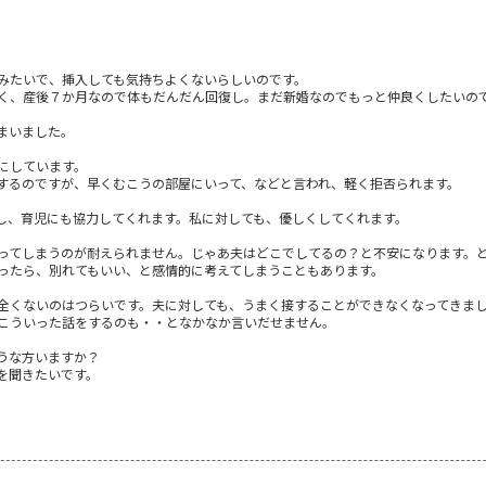
みたいで、挿入しても気持ちよくないらしいのです。
く、産後７か月なので体もだんだん回復し。まだ新婚なのでもっと仲良くしたいの
まいました。
にしています。
するのですが、早くむこうの部屋にいって、などと言われ、軽く拒否られます。
し、育児にも協力してくれます。私に対しても、優しくしてくれます。
ってしまうのが耐えられません。じゃあ夫はどこでしてるの？と不安になります。
ったら、別れてもいい、と感情的に考えてしまうこともあります。
全くないのはつらいです。夫に対しても、うまく接することができなくなってきま
こういった話をするのも・・となかなか言いだせません。
うな方いますか？
を聞きたいです。