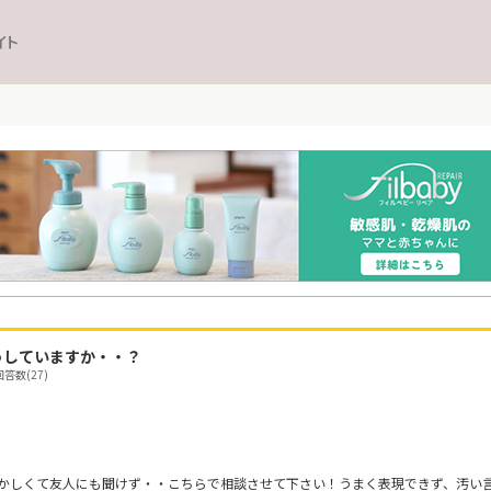
イト
うしていますか・・？
答数(27)
かしくて友人にも聞けず・・こちらで相談させて下さい！うまく表現できず、汚い