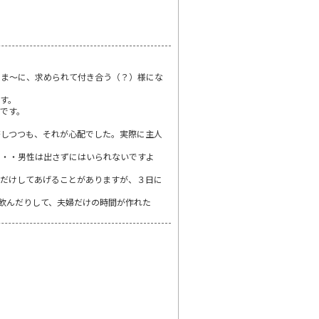
たま～に、求められて付き合う（？）様にな
す。
です。
否しつつも、それが心配でした。実際に主人
・・・男性は出さずにはいられないですよ
）だけしてあげることがありますが、３日に
飲んだりして、夫婦だけの時間が作れた