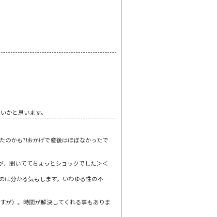
良いかと思います。
たのかも?!おかげで産後はほぼなかったで
が、聞いててちょっとショックでした＞＜
のは分かる気もします。いわゆる性の不一
ですが）。時間が解決してくれる事もありま