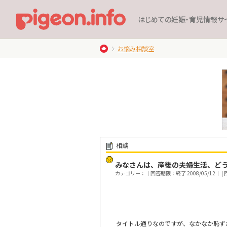
はじめての妊娠・育児情報サ
お悩み相談室
相談
みなさんは、産後の夫婦生活、ど
カテゴリー：｜回答期限：終了 2008/05/12｜ | 回
タイトル通りなのですが、なかなか恥ず