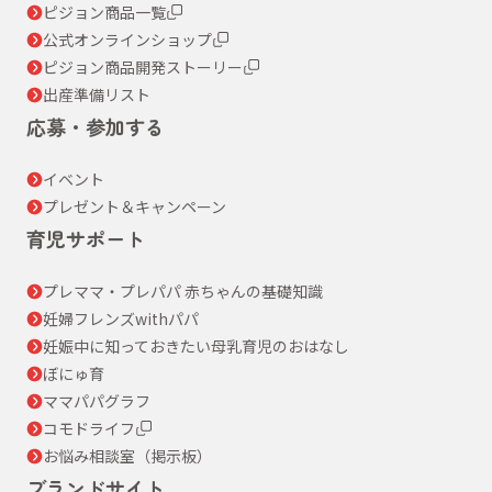
ピジョン商品一覧
公式オンラインショップ
ピジョン商品開発ストーリー
出産準備リスト
応募・参加する
イベント
プレゼント＆キャンペーン
育児サポート
プレママ・プレパパ 赤ちゃんの基礎知識
妊婦フレンズwithパパ
妊娠中に知っておきたい母乳育児のおはなし
ぼにゅ育
ママパパグラフ
コモドライフ
お悩み相談室（掲示板）
ブランドサイト