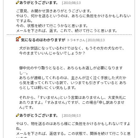
ありがとうございます。
| 2010/08/13
ご意見、お聞かせ頂きありがとうございます。
やはり、何かを送るというのは、あちらに負担をかけるかもしれない
ですよね。
今の、状態を続けて行こうかなと思います。
メールを下されば、返す。これで、続けて行こうと思います。
気になるのはわかりますが
トラキチさん | 2010/08/13
犬がお世話になっているわけではなく、もうその方の犬なので、
今のままでいいんじゃないでしょうか？
御中元のやり取りとなると、あちらもお返しが必要になります
し…。
あちらが連絡してくれるのは、主さんが泣く泣く手放した犬だか
ら気を遣ってくれている訳で、いつまでも引きずっていると あち
らとしては飼いにくい気もします。
それから、｢すいません｣という言葉はありませんし、大変失礼に
あたりますよ。｢すみません｣ですが、この場合｢申し訳ありませ
ん｣です。
ありがとうございます。
| 2010/08/13
やはり、物を送るのはあちら様にご負担をかけるかもしれないですよ
ね。
メールを下されば、返信する。この状態で、関係を続けて行こうと思