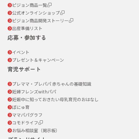
ピジョン商品一覧
公式オンラインショップ
ピジョン商品開発ストーリー
出産準備リスト
応募・参加する
イベント
プレゼント＆キャンペーン
育児サポート
プレママ・プレパパ 赤ちゃんの基礎知識
妊婦フレンズwithパパ
妊娠中に知っておきたい母乳育児のおはなし
ぼにゅ育
ママパパグラフ
コモドライフ
お悩み相談室（掲示板）