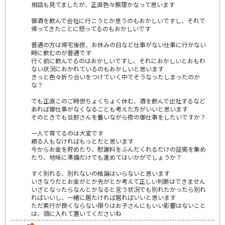
相談も見てましたが、正直色々無理かなって思います
御酒を飲んで会社に行こうとか思うのもおかしいですし、それで
帰ってきたことに怒ってるのもおかしいです
普通の方は帰宅後夜、お休みの日など仕事がない仕事に行かない
時に飲むのが普通です
行く前に飲んでるのはおかしいですし、それにおかしいとおもわ
ない状況におかれているのもおかしいと思います
きっと色々折り合いをつけていく中でそうなったしまったのか
な？
でも正直このご時世ちょくちょく休む、酒を飲んで出社するなど
あれば御仕事がなくなることも考えた方がいいと思います
そのときでも旦那さんを養いながら夜の御仕事をしたいですか？
一人で育てるのは大変です
頼る人もなければもっとだと思います
今からお金を貯めたり、慰謝料をふんだくれるだけの証拠を集め
たり、地味に準備だけでも進めてはいかがでしょうか？
すぐ別れる、別れないの結論はいらないと思います
いきなりだとお金がとか先がとか考えて正しい判断はできません
いざとなったらなんとかなると言う状況でも別れたかったら別れ
ればいいし、一緒に居たければ居ればいいと思います
ただ素行が良くならない限りはお子さんにもいい影響はないこと
は、頭に入れて置いてくださいね