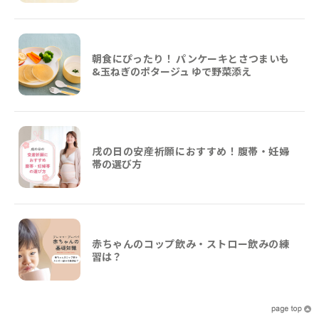
朝食にぴったり！ パンケーキとさつまいも
&玉ねぎのポタージュ ゆで野菜添え
戌の日の安産祈願におすすめ！腹帯・妊婦
帯の選び方
赤ちゃんのコップ飲み・ストロー飲みの練
習は？