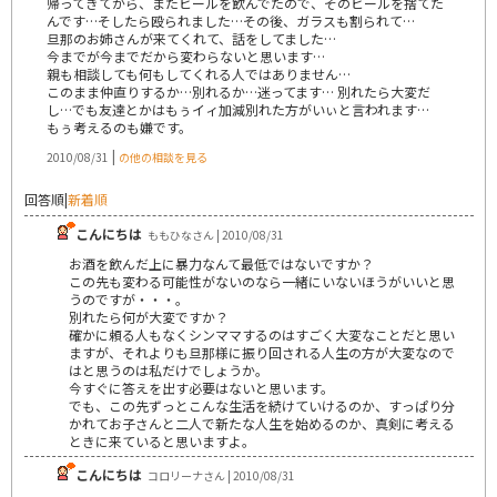
帰ってきてから、またビールを飲んでたので、そのビールを捨てた
んです…そしたら殴られました…その後、ガラスも割られて…
旦那のお姉さんが来てくれて、話をしてました…
今までが今までだから変わらないと思います…
親も相談しても何もしてくれる人ではありません…
このまま仲直りするか…別れるか…迷ってます… 別れたら大変だ
し…でも友達とかはもぅイィ加減別れた方がいぃと言われます…
もぅ考えるのも嫌です。
|
2010/08/31
の他の相談を見る
回答順
|
新着順
こんにちは
ももひなさん | 2010/08/31
お酒を飲んだ上に暴力なんて最低ではないですか？
この先も変わる可能性がないのなら一緒にいないほうがいいと思
うのですが・・・。
別れたら何が大変ですか？
確かに頼る人もなくシンママするのはすごく大変なことだと思い
ますが、それよりも旦那様に振り回される人生の方が大変なので
はと思うのは私だけでしょうか。
今すぐに答えを出す必要はないと思います。
でも、この先ずっとこんな生活を続けていけるのか、すっぱり分
かれてお子さんと二人で新たな人生を始めるのか、真剣に考える
ときに来ていると思いますよ。
こんにちは
コロリーナさん | 2010/08/31