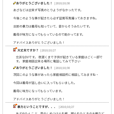
ありがとうございました！
| 2010/10/30
あざなどは出来ず写真のとりようがなかったです。
今後このような事が起きたら必ず証拠写真撮っておきますね。
旦那の暴力は義母も知っていて、昔からそうみたいです。
義母が味方になってもらっているので助かってます。
アドバイスありがとうございました！
大丈夫ですか？
| 2010/10/27
立派なDVです。 夜遅くまで子供が起きている家庭はごく一部で
す。 家庭相談出来る場所に電話してみて下さい
ありがとうございました！
| 2010/10/30
次回このような事があったら家庭相談所に相談してみますね・
今回は義母が話し合いに入ってもらいました。
義母に味方になってもらっています。
アドバイスありがとうございました！
暴力ということですが、、、
| 2010/10/27
あざやたんこぶ、首のしめつけられ根、蹴られたときのお腹など