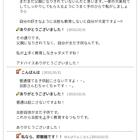
まだまだ父親になりきれていないんだと思います｡一家の大黒柱て
してしっかりしてもらえるようにうまく手のひらで転がしましょ
う☆
自分の好きなように旦那も教育しないと自分が大変ですよ～!!
ありがとうございました！
| 2010/10/31
その通りです。
父親になりきれてなく、自分がまだ子供なんです。
私が上手く教育しなきゃダメですね！
アドバイスありがとうございました！
こんばんは
| 2010/10/31
普通寝てる子供起こさないですよ・・。
旦那さんむちゃくちゃです・・。
ありがとうございました！
| 2010/10/31
普通は起こさないですよね！
旦那自体がまだ子供です。
これから旦那を上手く教育するつもりです。
ありがとうございました！
私なら、即離婚です！！
のんびりんこさん | 2010/10/31