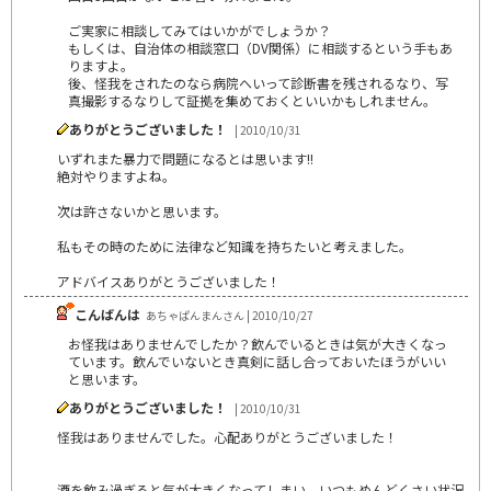
ご実家に相談してみてはいかがでしょうか？
もしくは、自治体の相談窓口（DV関係）に相談するという手もあ
りますよ。
後、怪我をされたのなら病院へいって診断書を残されるなり、写
真撮影するなりして証拠を集めておくといいかもしれません。
ありがとうございました！
| 2010/10/31
いずれまた暴力で問題になるとは思います!!
絶対やりますよね。
次は許さないかと思います。
私もその時のために法律など知識を持ちたいと考えました。
アドバイスありがとうございました！
こんばんは
あちゃぱんまんさん | 2010/10/27
お怪我はありませんでしたか？飲んでいるときは気が大きくなっ
ています。飲んでいないとき真剣に話し合っておいたほうがいい
と思います。
ありがとうございました！
| 2010/10/31
怪我はありませんでした。心配ありがとうございました！
酒を飲み過ぎると気が大きくなってしまい、いつもめんどくさい状況