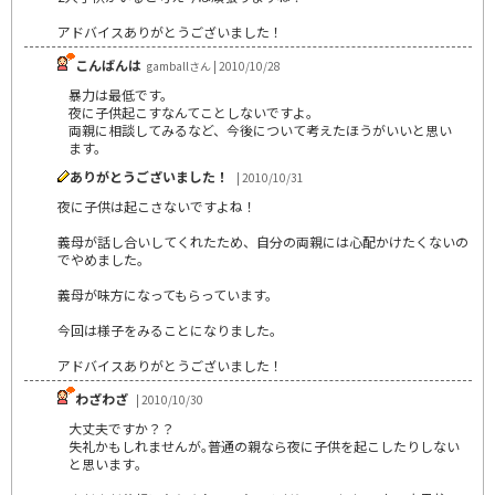
アドバイスありがとうございました！
こんばんは
gamballさん | 2010/10/28
暴力は最低です。
夜に子供起こすなんてことしないですよ。
両親に相談してみるなど、今後について考えたほうがいいと思い
ます。
ありがとうございました！
| 2010/10/31
夜に子供は起こさないですよね！
義母が話し合いしてくれたため、自分の両親には心配かけたくないの
でやめました。
義母が味方になってもらっています。
今回は様子をみることになりました。
アドバイスありがとうございました！
わざわざ
| 2010/10/30
大丈夫ですか？？
失礼かもしれませんが｡普通の親なら夜に子供を起こしたりしない
と思います｡