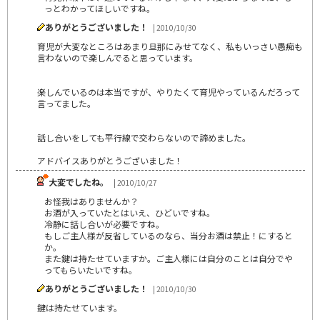
っとわかってほしいですね。
ありがとうございました！
| 2010/10/30
育児が大変なところはあまり旦那にみせてなく、私もいっさい愚痴も
言わないので楽しんでると思っています。
楽しんでいるのは本当ですが、やりたくて育児やっているんだろって
言ってました。
話し合いをしても平行線で交わらないので諦めました。
アドバイスありがとうございました！
大変でしたね。
| 2010/10/27
お怪我はありませんか？
お酒が入っていたとはいえ、ひどいですね。
冷静に話し合いが必要ですね。
もしご主人様が反省しているのなら、当分お酒は禁止！にすると
か。
また鍵は持たせていますか。ご主人様には自分のことは自分でや
ってもらいたいですね。
ありがとうございました！
| 2010/10/30
鍵は持たせています。