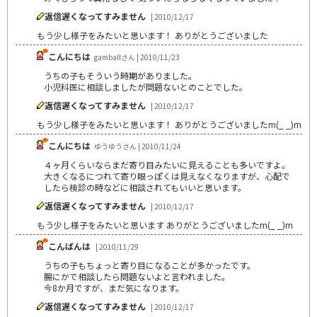
返信遅くなってすみません
| 2010/12/17
もう少し様子をみたいと思います！ ありがとうございました
こんにちは
gamballさん | 2010/11/23
うちの子もそういう時期がありました。
小児科医に相談しましたが問題ないとのことでした。
返信遅くなってすみません
| 2010/12/17
もう少し様子をみたいと思います！ ありがとうございましたm(_ _)m
こんにちは
ゆうゆうさん | 2010/11/24
４ヶ月くらいならまだ寄り目みたいに見えることも多いですよ。
大きくなるにつれて寄り眼っぽくは見えなくなりますが、心配で
したら検診の時などに相談されてもいいと思います。
返信遅くなってすみません
| 2010/12/17
もう少し様子をみたいと思います ありがとうございましたm(_ _)m
こんばんは
| 2010/11/29
うちの子もちょっと寄り目になることが多かったです。
腸にかで相談したら問題ないよと言われました。
今8か月ですが、まだ気になります。
返信遅くなってすみません
| 2010/12/17