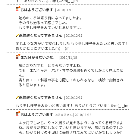
す！ ありがとうございましたm(_ _)m
おはようございます
| 2010/11/18
始めのころは寄り目になってましたよ。
そのうち治るって感じでした。
もう少し様子をみていいと思いますよ。
返信遅くなってすみません
| 2010/12/17
同じような方がいて安心しました もう少し様子をみたいと思います！
ありがとうございましたm(_ _)m
まだ分からないかな。
| 2010/11/18
気にだりだすと とまらないですよね。
でも まだ４ヶ月 パパ・ママのお顔も近くでしかよく見えませ
ん。
寄り目・・・斜視の事を心配しておられるなら 検診で指摘され
ると思いますよ。
返信遅くなってすみません
| 2010/12/17
もう少し様子をみたいと思います！ ありがとうございましたm(_ _)m
おはようございます
はるまるさん | 2010/11/18
４ヶ月でしたら、やっと周りが見えるようになってくる時ですよ
ね。まだまだ気にしなくていいと思いますが、気になるのでした
ら、掛かり付けの小児科に受診されてみてはいかがでしょうか?