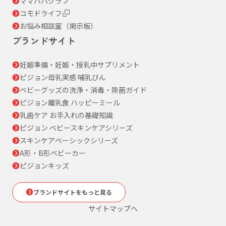
ママパパグラフ
コモドライフ
お悩み相談室（掲示板）
ブランドサイト
妊娠準備・妊娠・授乳中サプリメント
ピジョン母乳実感 哺乳びん
ベビーグッズの洗浄・消毒・除菌ガイド
ピジョン離乳食 ハッピーミール
乳歯ケア お手入れの基礎知識
ピジョン ベビースキンケアシリーズ
スキンケアベーシックシリーズ
A形・B形ベビーカー
ピジョンキッズ
ブランドサイトをもっと見る
サイトマップへ