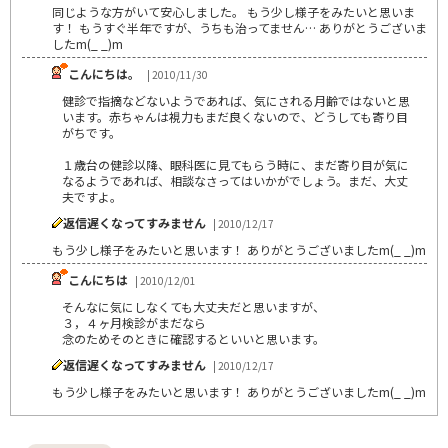
同じような方がいて安心しました。 もう少し様子をみたいと思いま
す！ もうすぐ半年ですが、うちも治ってません… ありがとうございま
したm(_ _)m
こんにちは。
| 2010/11/30
健診で指摘などないようであれば、気にされる月齢ではないと思
います。赤ちゃんは視力もまだ良くないので、どうしても寄り目
がちです。
１歳台の健診以降、眼科医に見てもらう時に、まだ寄り目が気に
なるようであれば、相談なさってはいかがでしょう。まだ、大丈
夫ですよ。
返信遅くなってすみません
| 2010/12/17
もう少し様子をみたいと思います！ ありがとうございましたm(_ _)m
こんにちは
| 2010/12/01
そんなに気にしなくても大丈夫だと思いますが、
３，４ヶ月検診がまだなら
念のためそのときに確認するといいと思います。
返信遅くなってすみません
| 2010/12/17
もう少し様子をみたいと思います！ ありがとうございましたm(_ _)m