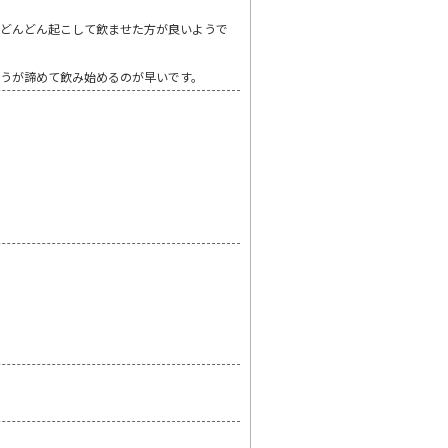
、どんどん起こして飲ませた方が良いようで
うが諦めて飲み始めるのが早いです。