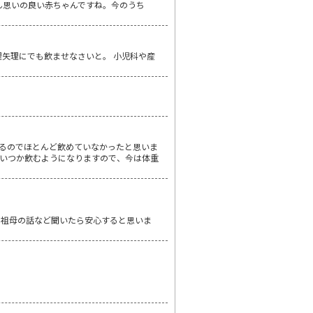
ん思いの良い赤ちゃんですね。今のうち
矢理にでも飲ませなさいと。 小児科や産
るのでほとんど飲めていなかったと思いま
いつか飲むようになりますので、今は体重
。祖母の話など聞いたら安心すると思いま