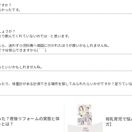
ですか？
なかったです。
しょうか？
まり飲んでくれていないのでは…と思います。
たら、迷わず小児科等へ相談に行かれたほうが良いかもしれませんね。
十分安心できますから(＾＾)
るといいかもしれませんね。
ったり、体重計がある計測できる場所を探してみられたらいかがですか？足りていな
った？産後リフォームの実態と体
母乳育児で悩
トとは？
ガ】