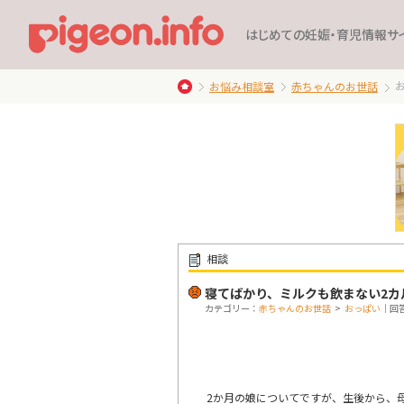
はじめての妊娠・育児情報サ
お悩み相談室
赤ちゃんのお世話
相談
寝てばかり、ミルクも飲まない2カ
カテゴリー：
赤ちゃんのお世話
>
おっぱい
｜回答
2か月の娘についてですが、生後から、