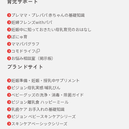
育児サポート
プレママ・プレパパ 赤ちゃんの基礎知識
妊婦フレンズwithパパ
妊娠中に知っておきたい母乳育児のおはなし
ぼにゅ育
ママパパグラフ
コモドライフ
お悩み相談室（掲示板）
ブランドサイト
妊娠準備・妊娠・授乳中サプリメント
ピジョン母乳実感 哺乳びん
ベビーグッズの洗浄・消毒・除菌ガイド
ピジョン離乳食 ハッピーミール
乳歯ケア お手入れの基礎知識
ピジョン ベビースキンケアシリーズ
スキンケアベーシックシリーズ