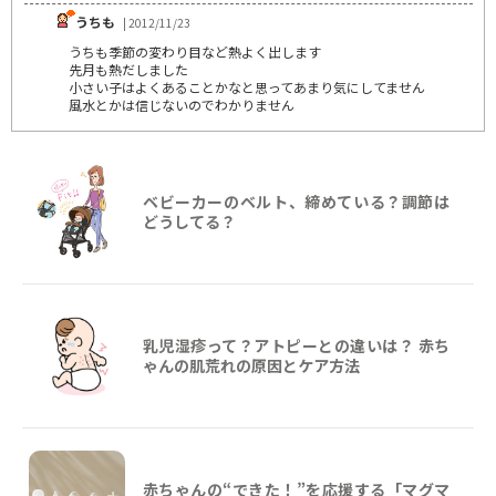
うちも
| 2012/11/23
うちも季節の変わり目など熱よく出します
先月も熱だしました
小さい子はよくあることかなと思ってあまり気にしてません
風水とかは信じないのでわかりません
ベビーカーのベルト、締めている？調節は
どうしてる？
乳児湿疹って？アトピーとの違いは？ 赤ち
ゃんの肌荒れの原因とケア方法
赤ちゃんの“できた！”を応援する「マグマ