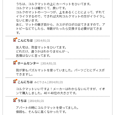
うちは、コルクマットの上にカーペットをひいてます。
コルクマットは暖かくて、良いです。
コルクのマットの一つ一つが、上をあるくことによって、ずれて
イライラするので、できれば大判コルクマットの方がイライラし
ないと思います。
あと、マットの継ぎ目から、カスがポロポロ出てきますので、ア
トピーなどでしたら、年数がたったら交換する必要が出てきま
す。
こんにちは
| 2014/01/21
友人宅は、防音マットをひいてます。
どれだけ、違うかはわかりませんが…。
苦情はないと言ってます。
ホームセンター
| 2014/01/21
我が家もパズルマットを使っていました。パーツごとにディスポ
できますし。
こんにちは
みどりさん | 2014/01/21
コルクマットいいですよ！メーカーはわからないんですが、イオ
ンで購入しました。40×40位の大きさです。
うちは
| 2014/01/21
アパートの時にコルクマットを使ってました。
値段も、そんなに高くなかったです。