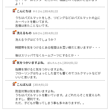
よ！！
こんにちは
ホミさん | 2014/01/22
うちはパズルマットをしき、リビングなどはパズルマットの上に
カーペットを敷いてます。
苦情は来たことないです。
洗えるもの
なおさん | 2014/01/22
洗えるラグはどうでしょうか？
時間帯を気をつけるとある程度はお互い様だと思いますが・・・
後はスリッパでなくルームブーツにするとか・・
気をつかいますよね。
ぼんたんさん | 2014/01/22
指摘を受けると気をつかいますよね。
フローリングはちょっとした音でも響くのでコルクマットなどが
いいと思います。
こんばんは
| 2014/01/22
防音対策は気を使いますよね。
うちはパズルマットを敷いています。よごれたらそこを変えられ
ますし、便利です。
ただ、子どもが取ってしまう事も多々ありますが。。