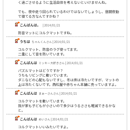
く過ごさせるように生活自体を考えないといけませんね。
でも、夜中走り回られているわけではないでしょうし、昼間夜勤
で寝てる方なんですかね？
こんばんは。
| 2014/01/21
防音マットにコルクマットですね。
うちは
ちゃんくんさん | 2014/01/21
コルクマット、防音のラグ使ってます。
二重にして音を防いでいます。
こんばんは
ミッキー大好きさん | 2014/01/21
パズルマットはどうですか？
うちもリビングに敷いています。
ダニなどの心配もないですし、冬は床は冷たいですが、マットの
上は冷たくないです。西松屋や赤ちゃん本舗に売っていますよ。
こんばんは
まぁーさんさん | 2014/01/21
コルクマットを敷いています。
我が家も子どもが小さいので多少はうるささも軽減できるかな
と。
こんばんは
めいさん | 2014/01/21
コルクマットいいみたいですよ。