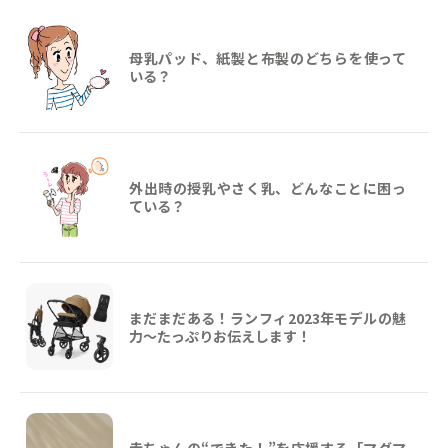
母乳パッド、紙製と布製のどちらを使って
いる？
外出時の授乳やさく乳、どんなことに困っ
ている？
まだまだある！ランフィ2023年モデルの魅
力～たっぷりお伝えします！
赤ちゃんの“できた！”を応援する「マグマ