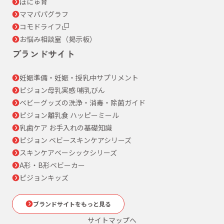
ぼにゅ育
ママパパグラフ
コモドライフ
お悩み相談室（掲示板）
ブランドサイト
妊娠準備・妊娠・授乳中サプリメント
ピジョン母乳実感 哺乳びん
ベビーグッズの洗浄・消毒・除菌ガイド
ピジョン離乳食 ハッピーミール
乳歯ケア お手入れの基礎知識
ピジョン ベビースキンケアシリーズ
スキンケアベーシックシリーズ
A形・B形ベビーカー
ピジョンキッズ
ブランドサイトをもっと見る
サイトマップへ