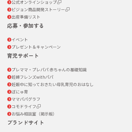
公式オンラインショップ
ピジョン商品開発ストーリー
出産準備リスト
応募・参加する
イベント
プレゼント＆キャンペーン
育児サポート
プレママ・プレパパ 赤ちゃんの基礎知識
妊婦フレンズwithパパ
妊娠中に知っておきたい母乳育児のおはなし
ぼにゅ育
ママパパグラフ
コモドライフ
お悩み相談室（掲示板）
ブランドサイト