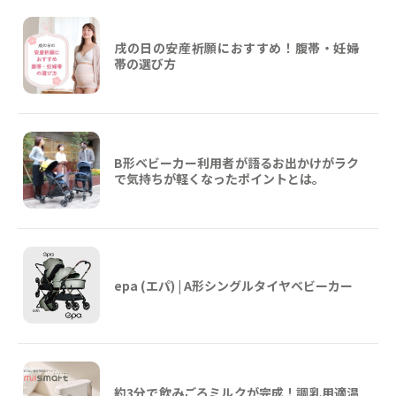
戌の日の安産祈願におすすめ！腹帯・妊婦
帯の選び方
B形ベビーカー利用者が語るお出かけがラク
で気持ちが軽くなったポイントとは。
epa (エパ) | A形シングルタイヤベビーカー
約3分で飲みごろミルクが完成！調乳用適温