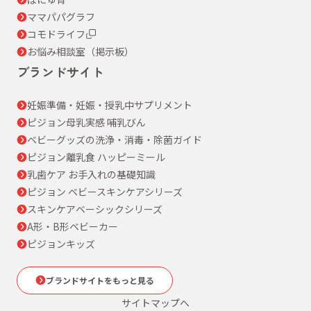
ママパパグラフ
コモドライフ
お悩み相談室（掲示板）
ブランドサイト
妊娠準備・妊娠・授乳中サプリメント
ピジョン母乳実感 哺乳びん
ベビーグッズの洗浄・消毒・除菌ガイド
ピジョン離乳食 ハッピーミール
乳歯ケア お手入れの基礎知識
ピジョン ベビースキンケアシリーズ
スキンケアベーシックシリーズ
A形・B形ベビーカー
ピジョンキッズ
ブランドサイトをもっと見る
サイトマップへ