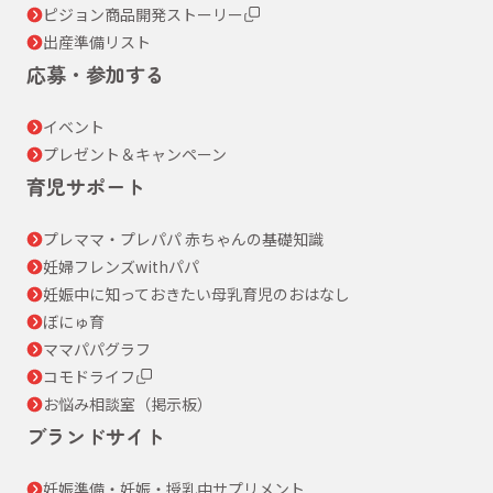
ピジョン商品開発ストーリー
出産準備リスト
応募・参加する
イベント
プレゼント＆キャンペーン
育児サポート
プレママ・プレパパ 赤ちゃんの基礎知識
妊婦フレンズwithパパ
妊娠中に知っておきたい母乳育児のおはなし
ぼにゅ育
ママパパグラフ
コモドライフ
お悩み相談室（掲示板）
ブランドサイト
妊娠準備・妊娠・授乳中サプリメント