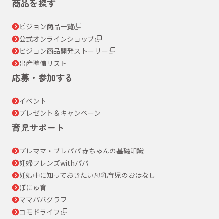
商品を探す
ピジョン商品一覧
公式オンラインショップ
ピジョン商品開発ストーリー
出産準備リスト
応募・参加する
イベント
プレゼント＆キャンペーン
育児サポート
プレママ・プレパパ 赤ちゃんの基礎知識
妊婦フレンズwithパパ
妊娠中に知っておきたい母乳育児のおはなし
ぼにゅ育
ママパパグラフ
コモドライフ