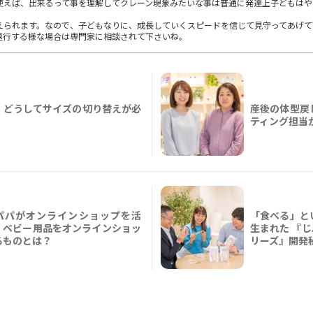
使えば、出来るって事を理解してクレーン現象みたいな事は普通に発達上子どもはや
えられます。なので、子どもなりに、成長していくスピードを信じて見守ってあげて
退行する様な場合は専門家に相談されて下さいね。
、どうしてサイズの切り替えが必
産後の体型戻
ティング担当
パパがオンラインショップを活
「食べる」と
・ベビー用品をオンラインショッ
生まれた 『
るものとは？
リーズ』開発