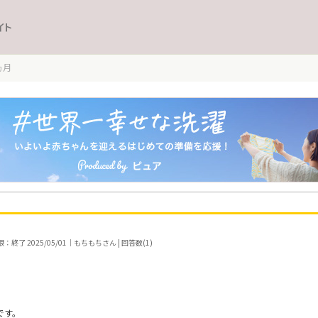
イト
ヵ月
：終了 2025/05/01｜もちもちさん | 回答数(1)
です。