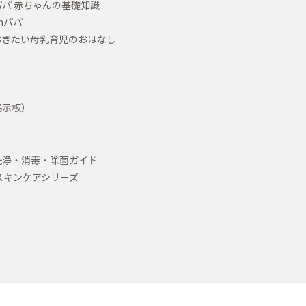
パ 赤ちゃんの基礎知識
hパパ
おきたい母乳育児のおはなし
掲示板）
洗浄・消毒・除菌ガイド
スキンケアシリーズ