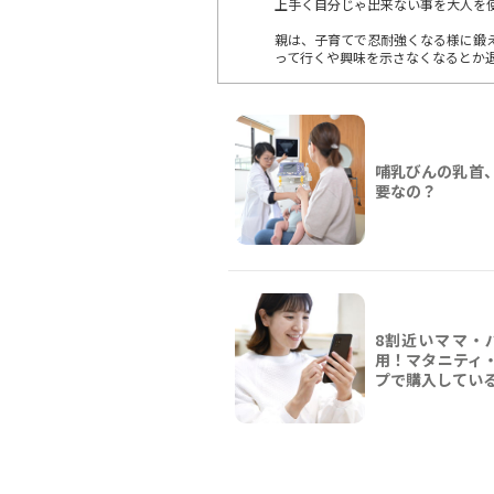
上手く自分じゃ出来ない事を大人を
親は、子育てで忍耐強くなる様に鍛
って行くや興味を示さなくなるとか
哺乳びんの乳首
要なの？
8割近いママ・
用！マタニティ
プで購入してい