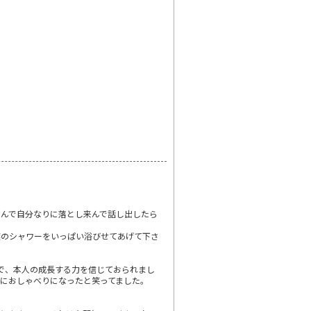
んで自分なりに落とし来んで話し出したら
葉のシャワーをいっぱい浴びせてあげて下さ
で、本人の成長する力を信じておられまし
におしゃべりになったと笑ってました。