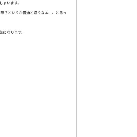
しまいます。
和感？というか普通と違うなぁ、、と思っ
気になります。