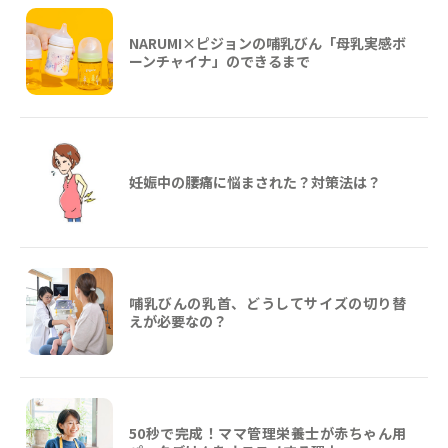
NARUMI×ピジョンの哺乳びん「母乳実感ボ
ーンチャイナ」のできるまで
妊娠中の腰痛に悩まされた？対策法は？
哺乳びんの乳首、どうしてサイズの切り替
えが必要なの？
50秒で完成！ママ管理栄養士が赤ちゃん用