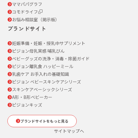
ママパパグラフ
コモドライフ
お悩み相談室（掲示板）
ブランドサイト
妊娠準備・妊娠・授乳中サプリメント
ピジョン母乳実感 哺乳びん
ベビーグッズの洗浄・消毒・除菌ガイド
ピジョン離乳食 ハッピーミール
乳歯ケア お手入れの基礎知識
ピジョン ベビースキンケアシリーズ
スキンケアベーシックシリーズ
A形・B形ベビーカー
ピジョンキッズ
ブランドサイトをもっと見る
サイトマップへ