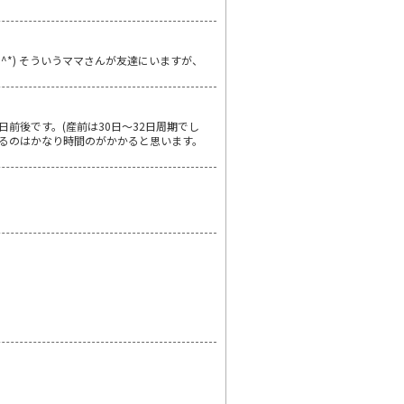
^*) そういうママさんが友達にいますが、
前後です。(産前は30日～32日周期でし
戻るのはかなり時間のがかかると思います。