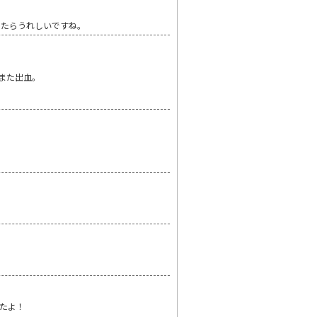
したらうれしいですね。
また出血。
たよ！