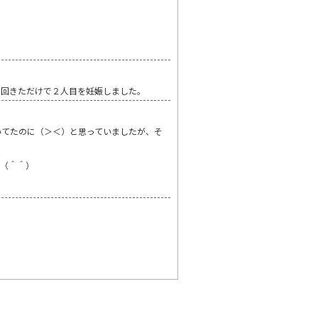
１回きただけで２人目を妊娠しました。
いてたのに（＞＜）と思っていましたが、そ
た（＾＾）