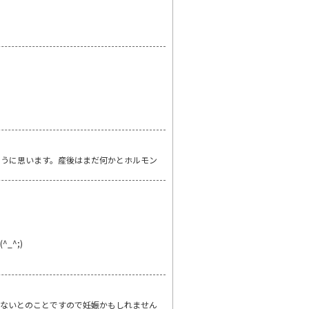
ように思います。産後はまだ何かとホルモン
_^;)
はないとのことですので妊娠かもしれません