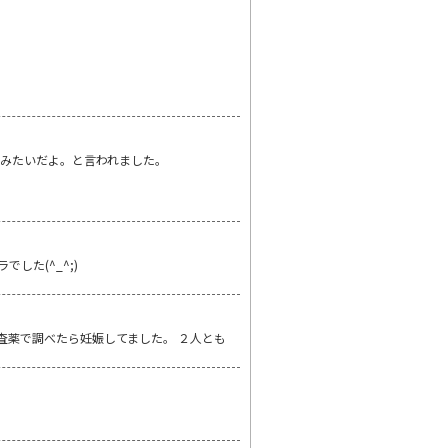
みたいだよ。と言われました。
した(^_^;)
査薬で調べたら妊娠してました。 ２人とも