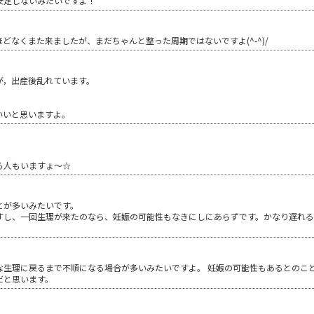
安定しないみたいですよ！
どなくまた来ましたが、まだちゃんと整った周期ではないですよ(^-^)/
が，出産後乱れています。
。
いいと思いますよ。
る人もいますょ～☆
とが多いみたいです。
すし、一回生理が来たのなら、妊娠の可能性もなきにしにあらずです。かなり遅れる
な生理に戻るまで不順になる場合が多いみたいですよ。 妊娠の可能性もあるとのこ
だと思います。