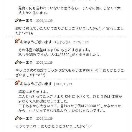
発育で何も言われていないと思うなら、そんなに気にしなくて大
丈夫かと思います。
みーまま
| 2009/11/29
親切に教えていただいてありがとうございました(^o^)／ 安心しまし
た(*^-^*)★
おはようございます
はるまるさん | 2009/11/29
その体重の誤差はあまりにもひどすぎますね。
私も今35週ですが、大体が2300gだと聞きましたよ。
みーまま
| 2009/11/29
やっぱり次の検診でしっかり診てもらいますね(>_<)！ ありがとうご
ざいました(*^o^*)
おはようございます
| 2009/11/29
誤差はありますよ。
二人とも計ってた大きさより 以外に小さくて、ひとりめは 体重が
少なくて未熟児になってました。
三千あるから大きいって、言われた子供は2800ほどしかなかった
から、小さいって言われるより いいのじゃないですか。
みーまま
| 2009/11/29
そうですよね！ ありがとうございました(^o^)／