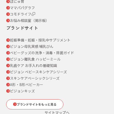
ぼにゅ育
ママパパグラフ
コモドライフ
お悩み相談室（掲示板）
ブランドサイト
妊娠準備・妊娠・授乳中サプリメント
ピジョン母乳実感 哺乳びん
ベビーグッズの洗浄・消毒・除菌ガイド
ピジョン離乳食 ハッピーミール
乳歯ケア お手入れの基礎知識
ピジョン ベビースキンケアシリーズ
スキンケアベーシックシリーズ
A形・B形ベビーカー
ピジョンキッズ
ブランドサイトをもっと見る
サイトマップへ