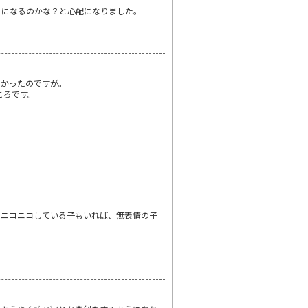
うになるのかな？と心配になりました。
早かったのですが。
ころです。
、ニコニコしている子もいれば、無表情の子