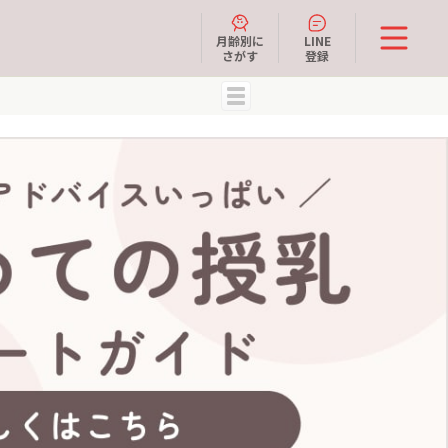
月齢別に
LINE
さがす
登録
MENU