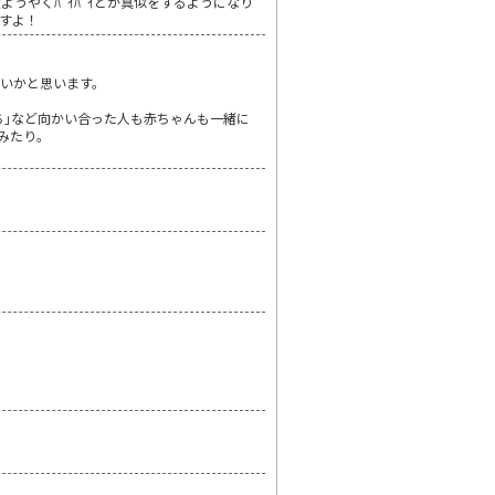
うやくﾊﾞｲﾊﾞｲとか真似をするようになり
すよ！
いかと思います。
ち｣など向かい合った人も赤ちゃんも一緒に
みたり。