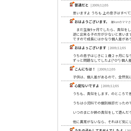
普通だと
| 2009/12/05
思いますよ うちも 上の息子はすべて
おはようございます。
雄kunのママさん 
まだ生後9ヶ月でしたら、真似をし
逆に出来る子の方が少ないと思いま
ですので成長にはかなり個人差があ
おはよぅございます
| 2009/12/05
うちの息子はじきに１歳２ヶ月にな
ずっと問題なしでしたよ(^O^) 個
こんにちは！
| 2009/12/05
子供は、個人差があるので、全然気
心配ないですよ
| 2009/12/05
うちも、真似をします、のところで
うちは小児科での個別検診だったの
いつのまにか姉の真似をして遊んだ
他に異常がないなら、それほど気に
うちの子もしてませんでしたよ
| 20