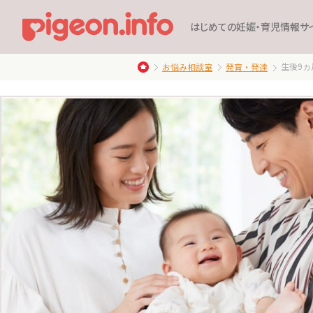
はじめての妊娠・育児情報サ
生後9ヵ
お悩み相談室
発育・発達