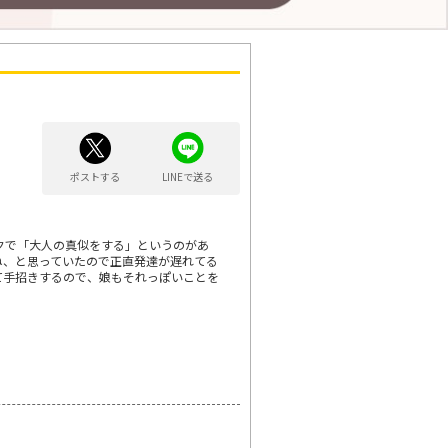
ポストする
LINEで送る
クで「大人の真似をする」というのがあ
ね、と思っていたので正直発達が遅れてる
て手招きするので、娘もそれっぽいことを