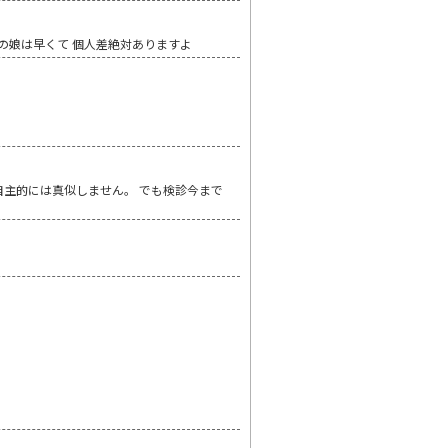
下の娘は早くて 個人差絶対ありますよ
主的には真似しません。 でも検診今まで