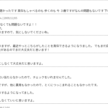
遅かったです 真似もしゃべるのも 歩くのも 今 ３歳ですがなんの問題もないです 
| 2009/12/05
なくても問題ないですよ！！
す。
りますので、気にしないでくださいね。
りますが、最近やっとこちらがしたことを真似できるようになりました。 でもまだ自
人差があるのでまだ大丈夫だと思います！
にしなくて大丈夫だと思いますよ。
思い当たらなかったので、チェックをいれませんでした。
ですが、他に異常もなかったので、とくにつっこまれることもなかったです。
りするようになってました。
しなくていいと思いますよ。
09/12/05