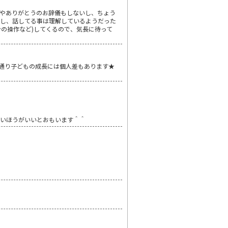
やありがとうのお辞儀もしないし、ちょう
たし、話してる事は理解しているようだった
の操作など)してくるので、気長に待って
る通り子どもの成長には個人差もあります★
ないほうがいいとおもいます＾＾