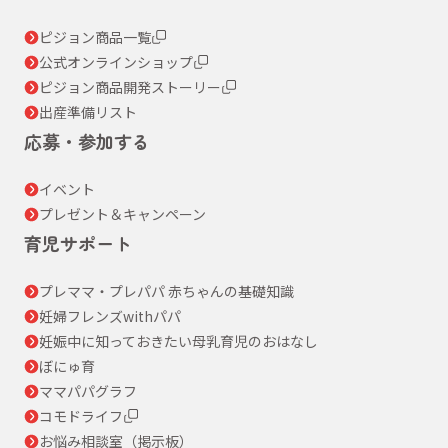
ピジョン商品一覧
公式オンラインショップ
ピジョン商品開発ストーリー
出産準備リスト
応募・参加する
イベント
プレゼント＆キャンペーン
育児サポート
プレママ・プレパパ 赤ちゃんの基礎知識
妊婦フレンズwithパパ
妊娠中に知っておきたい母乳育児のおはなし
ぼにゅ育
ママパパグラフ
コモドライフ
お悩み相談室（掲示板）