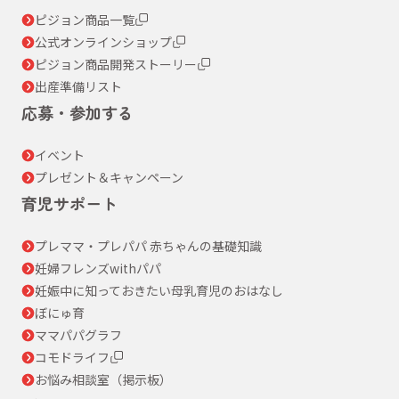
ピジョン商品一覧
公式オンラインショップ
ピジョン商品開発ストーリー
出産準備リスト
応募・参加する
イベント
プレゼント＆キャンペーン
育児サポート
プレママ・プレパパ 赤ちゃんの基礎知識
妊婦フレンズwithパパ
妊娠中に知っておきたい母乳育児のおはなし
ぼにゅ育
ママパパグラフ
コモドライフ
お悩み相談室（掲示板）