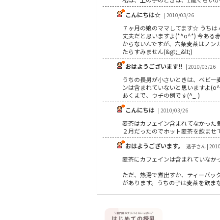
こんにちは☆
| 2010/03/26
７ヶ月の娘のママしてます☆ うちは
丈夫だと思いますよ(*^o^*) 
からないんですが、六条麦茶はノンカフ
たらすみません(&gt;_&lt;)
おはようございます!!
| 2010/03/26
うちの長男が小さいときは、ベビー麦
ンは含まれていないと思いますよ(o^－
あくまで、ウチの例です(^_-)
こんにちは
| 2010/03/26
麦茶はカフェイン含まれてなかった
２月だったのでホット麦茶を飲ませ
おはようございます。
透子さん | 2010
麦茶にカフェインは含まれていなか
ただ、熱湯で煮出すか、ティーバッ
があります。うちの子は麦茶を飲ま