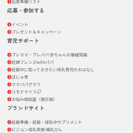
出産準備リスト
応募・参加する
イベント
プレゼント＆キャンペーン
育児サポート
プレママ・プレパパ 赤ちゃんの基礎知識
妊婦フレンズwithパパ
妊娠中に知っておきたい母乳育児のおはなし
ぼにゅ育
ママパパグラフ
コモドライフ
お悩み相談室（掲示板）
ブランドサイト
妊娠準備・妊娠・授乳中サプリメント
ピジョン母乳実感 哺乳びん