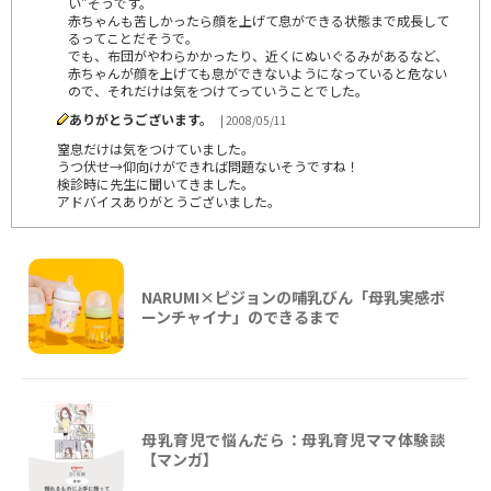
い”そうです。
赤ちゃんも苦しかったら顔を上げて息ができる状態まで成長して
るってことだそうで。
でも、布団がやわらかかったり、近くにぬいぐるみがあるなど、
赤ちゃんが顔を上げても息ができないようになっていると危ない
ので、それだけは気をつけてっていうことでした。
ありがとうございます。
| 2008/05/11
窒息だけは気をつけていました。
うつ伏せ→仰向けができれば問題ないそうですね！
検診時に先生に聞いてきました。
アドバイスありがとうございました。
NARUMI×ピジョンの哺乳びん「母乳実感ボ
ーンチャイナ」のできるまで
母乳育児で悩んだら：母乳育児ママ体験談
【マンガ】