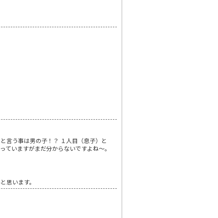
) と言う事は男の子！？ １人目（息子）と
っていますがまだ分からないですよね～。
いと思います。