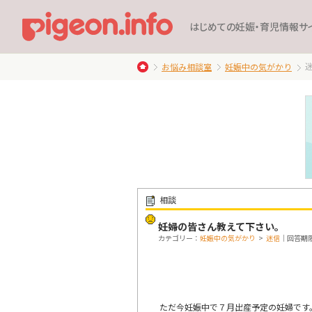
はじめての妊娠・育児情報サ
お悩み相談室
妊娠中の気がかり
相談
妊婦の皆さん教えて下さい。
カテゴリー：
妊娠中の気がかり
>
迷信
｜回答期限：
ただ今妊娠中で７月出産予定の妊婦です