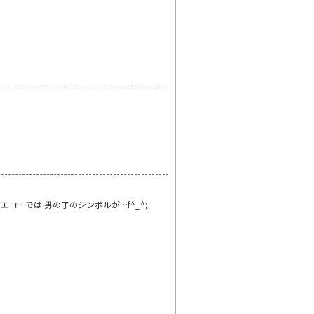
コーでは 男の子のシンボルが…f^_^;