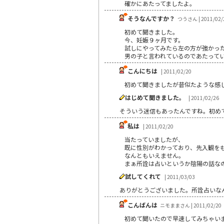
確かにあたってましたよ。
そうなんですか？
つうさん | 2011/02/
初めて聞きました。
今、妊娠９ヶ月です。
試しにやってみたら左の方が強かっ
男の子と言われているのであたって
こんにちは
| 2011/02/20
初めて聞きましたが昔似たような感
はじめて聞きました。
| 2011/02/26
そういう迷信もあったんですね。初め
私は
| 2011/02/20
当たっていましたが、
既に性別がわかっており、先入観を
なんともいえません。
まぁ所詮は占いというか陰陽の話な
試してくれて
| 2011/03/03
ありがとうございました。所詮占いな
こんばんは
ニモままさん | 2011/02/20
初めて聞いたので早速してみちゃいま