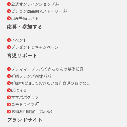
公式オンラインショップ
ピジョン商品開発ストーリー
出産準備リスト
応募・参加する
イベント
プレゼント＆キャンペーン
育児サポート
プレママ・プレパパ 赤ちゃんの基礎知識
妊婦フレンズwithパパ
妊娠中に知っておきたい母乳育児のおはなし
ぼにゅ育
ママパパグラフ
コモドライフ
お悩み相談室（掲示板）
ブランドサイト