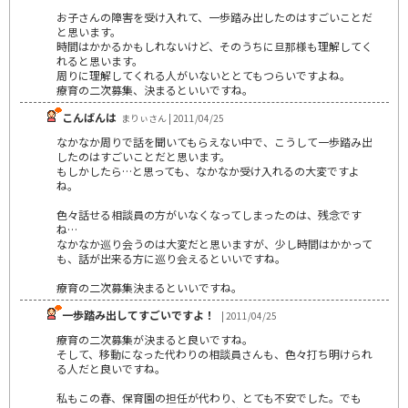
お子さんの障害を受け入れて、一歩踏み出したのはすごいことだ
と思います。
時間はかかるかもしれないけど、そのうちに旦那様も理解してく
れると思います。
周りに理解してくれる人がいないととてもつらいですよね。
療育の二次募集、決まるといいですね。
こんばんは
まりぃさん | 2011/04/25
なかなか周りで話を聞いてもらえない中で、こうして一歩踏み出
したのはすごいことだと思います。
もしかしたら…と思っても、なかなか受け入れるの大変ですよ
ね。
色々話せる相談員の方がいなくなってしまったのは、残念です
ね…
なかなか巡り会うのは大変だと思いますが、少し時間はかかって
も、話が出来る方に巡り会えるといいですね。
療育の二次募集決まるといいですね。
一歩踏み出してすごいですよ！
| 2011/04/25
療育の二次募集が決まると良いですね。
そして、移動になった代わりの相談員さんも、色々打ち明けられ
る人だと良いですね。
私もこの春、保育園の担任が代わり、とても不安でした。でも