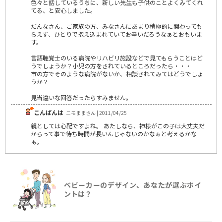
色々と話しているうちに、新しい先生も子供のことよくみてくれ
てる、と安心しました。
だんなさん、ご家族の方、みなさんにあまり積極的に関わっても
らえず、ひとりで抱え込まれていてお辛いだろうなぁとおもいま
す。
言語聴覚士のいる病院やリハビリ施設などで見てもらうことはど
うでしょうか？小児の方をされているところだったら・・・
市の方でそのような病院がないか、相談されてみてはどうでしょ
うか？
見当違いな回答だったらすみません。
こんばんは
ニモままさん | 2011/04/25
親としては心配ですよね。 あたしなら、神様がこの子は大丈夫だ
からって事で待ち時間が長いんじゃないのかなぁと考えるかな
ぁ。
ベビーカーのデザイン、あなたが選ぶポイ
ントは？