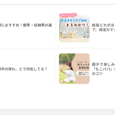
願におすすめ！腹帯・妊婦帯の選
結局どれがお
ア。保湿力マ
親子で楽しみ
用中の蒸れ、どう対処してる？
「もこパパ」
のコツ