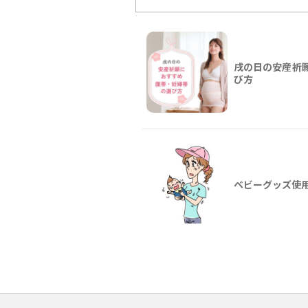
戌の日の安産祈
び方
ベビーグッズ使