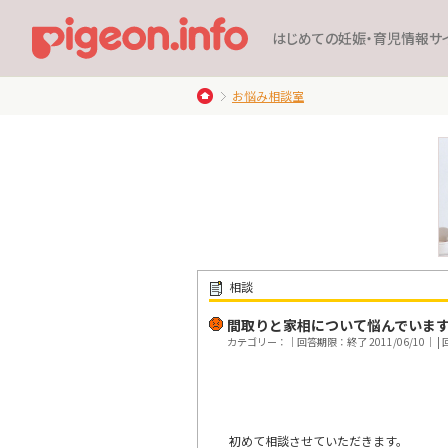
はじめての妊娠・育児情報サ
お悩み相談室
相談
間取りと家相について悩んでいま
カテゴリー：｜回答期限：終了 2011/06/10｜ | 回
初めて相談させていただきます。