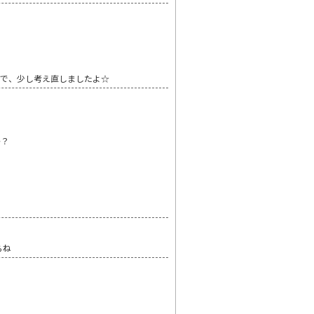
ので、少し考え直しましたよ☆
か？
らね