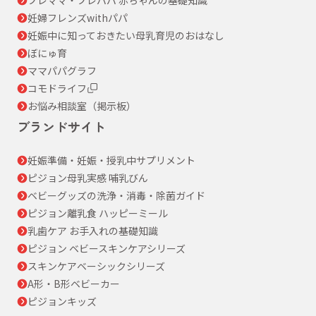
妊婦フレンズwithパパ
妊娠中に知っておきたい母乳育児のおはなし
ぼにゅ育
ママパパグラフ
コモドライフ
お悩み相談室（掲示板）
ブランドサイト
妊娠準備・妊娠・授乳中サプリメント
ピジョン母乳実感 哺乳びん
ベビーグッズの洗浄・消毒・除菌ガイド
ピジョン離乳食 ハッピーミール
乳歯ケア お手入れの基礎知識
ピジョン ベビースキンケアシリーズ
スキンケアベーシックシリーズ
A形・B形ベビーカー
ピジョンキッズ