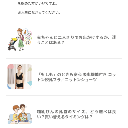
を始めた方がいいですよ。
お大事になさってください。
赤ちゃんと二人きりでお出かけするか、迷
うことはある？
「もしも」のときも安心 吸水機能付き コッ
トン授乳ブラ／コットンショーツ
哺乳びんの乳首のサイズ、どう選べば良
い？買い替えるタイミングは？