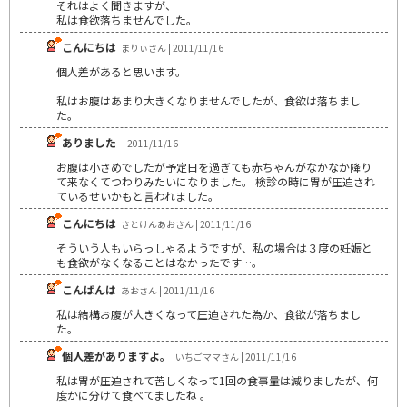
それはよく聞きますが、
私は食欲落ちませんでした。
こんにちは
まりぃさん | 2011/11/16
個人差があると思います。
私はお腹はあまり大きくなりませんでしたが、食欲は落ちまし
た。
ありました
| 2011/11/16
お腹は小さめでしたが予定日を過ぎても赤ちゃんがなかなか降り
て来なくてつわりみたいになりました。 検診の時に胃が圧迫され
ているせいかもと言われました。
こんにちは
さとけんあおさん | 2011/11/16
そういう人もいらっしゃるようですが、私の場合は３度の妊娠と
も食欲がなくなることはなかったです…。
こんばんは
あおさん | 2011/11/16
私は結構お腹が大きくなって圧迫された為か、食欲が落ちまし
た。
個人差がありますよ。
いちごママさん | 2011/11/16
私は胃が圧迫されて苦しくなって1回の食事量は減りましたが、何
度かに分けて食べてましたね 。