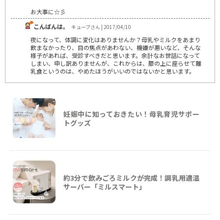
お大事に☆彡
こんばんは。
キューブさん | 2017/04/10
夜になって、体調に変化はありませんか？母乳やミルクをあまり
飲まなかったり、目の焦点があわない、機嫌が悪いなど、そんな
様子があれば、受診すべきだと思います。余計なお世話になって
しまい、申し訳ありませんが、これからは、膝の上に座らせて離
乳食というのは、やめたほうがいいのではないかと思います。
妊娠中に知っておきたい！母乳育児サポー
トグッズ
約3分で飲みごろミルクが完成！調乳用適温
サーバー「ミルスマート」