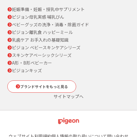
妊娠準備・妊娠・授乳中サプリメント
ピジョン母乳実感 哺乳びん
ベビーグッズの洗浄・消毒・除菌ガイド
ピジョン離乳食 ハッピーミール
乳歯ケア お手入れの基礎知識
ピジョン ベビースキンケアシリーズ
スキンケアベーシックシリーズ
A形・B形ベビーカー
ピジョンキッズ
ブランドサイトをもっと見る
サイトマップへ
ウェブサイト利用規約
個人情報の取り扱いについて
問い合わせ