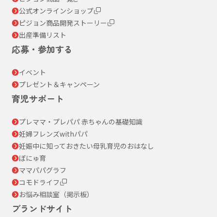
公式オンラインショップ
ピジョン商品開発ストーリー
出産準備リスト
応募・参加する
イベント
プレゼント＆キャンペーン
育児サポート
プレママ・プレパパ 赤ちゃんの基礎知識
妊婦フレンズwithパパ
妊娠中に知っておきたい母乳育児のおはなし
ぼにゅ育
ママパパグラフ
コモドライフ
お悩み相談室（掲示板）
ブランドサイト