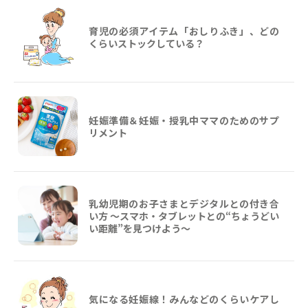
育児の必須アイテム「おしりふき」、どの
くらいストックしている？
妊娠準備＆妊娠・授乳中ママのためのサプ
リメント
乳幼児期のお子さまとデジタルとの付き合
い方 ～スマホ・タブレットとの“ちょうどい
い距離”を見つけよう〜
気になる妊娠線！みんなどのくらいケアし