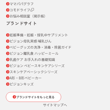
ママパパグラフ
コモドライフ
お悩み相談室（掲示板）
ブランドサイト
妊娠準備・妊娠・授乳中サプリメント
ピジョン母乳実感 哺乳びん
ベビーグッズの洗浄・消毒・除菌ガイド
ピジョン離乳食 ハッピーミール
乳歯ケア お手入れの基礎知識
ピジョン ベビースキンケアシリーズ
スキンケアベーシックシリーズ
A形・B形ベビーカー
ピジョンキッズ
ブランドサイトをもっと見る
サイトマップへ