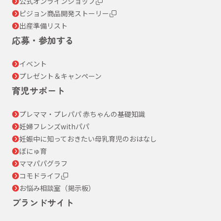
公式オンラインショップ
ピジョン商品開発ストーリー
出産準備リスト
応募・参加する
イベント
プレゼント＆キャンペーン
育児サポート
プレママ・プレパパ 赤ちゃんの基礎知識
妊婦フレンズwithパパ
妊娠中に知っておきたい母乳育児のおはなし
ぼにゅ育
ママパパグラフ
コモドライフ
お悩み相談室（掲示板）
ブランドサイト