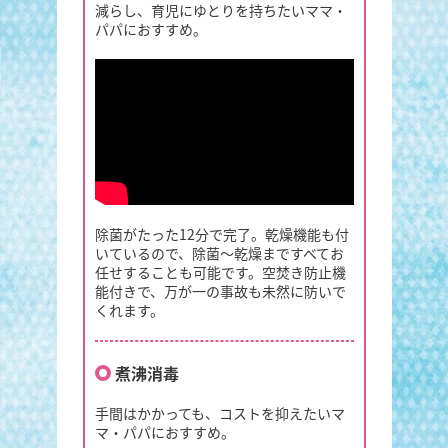
減らし、育児にゆとりを持ちたいママ・
パパにおすすめ。
除菌がたった12分で完了。乾燥機能も付
いているので、除菌～乾燥まですべてお
任せすることも可能です。空焚き防止機
能付きで、万が一の事故も未然に防いで
くれます。
煮沸消毒
手間はかかっても、コストを抑えたいマ
マ・パパにおすすめ。