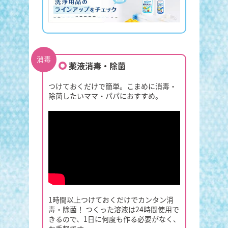
消毒
薬液消毒・除菌
つけておくだけで簡単。こまめに消毒・
除菌したいママ・パパにおすすめ。
1時間以上つけておくだけでカンタン消
毒・除菌！ つくった溶液は24時間使用で
きるので、1日に何度も作る必要がなく、