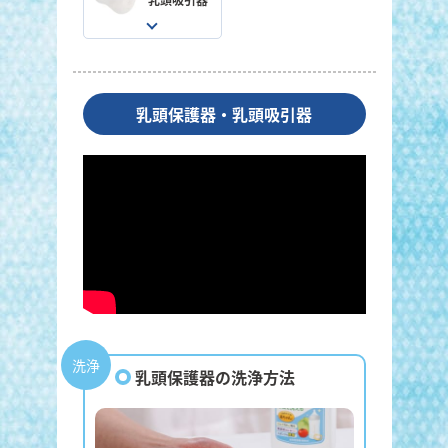
乳頭吸引器
乳頭保護器・乳頭吸引器
洗浄
乳頭保護器の洗浄方法