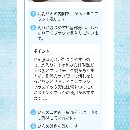
哺乳びんの内側を上から下までブ
ラシで洗います。
汚れが残りやすい底部分は、しっ
かり届くブラシで念入りに洗いま
す。
ポイント
びん底は汚れがたまりやすいの
で、念入りに！哺乳びんは耐熱ガ
ラス製とプラスチック製がありま
すが、耐熱ガラス製には汚れをし
っかり落とせるナイロンブラシ、
プラスチック製には傷をつけにく
いスポンジブラシの使用がおすす
めです。
びんの口付近（肩部分）は、内側
も外側もていねいに。
びんの外側を洗います。