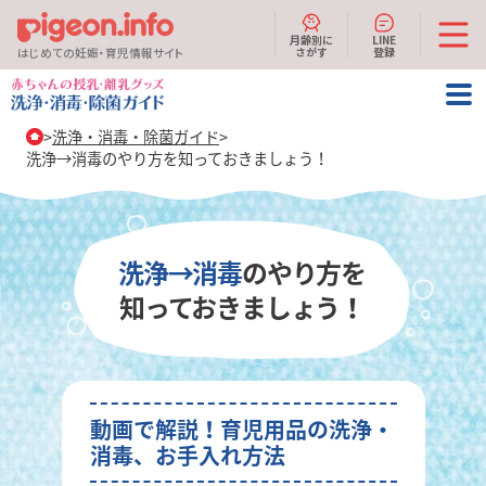
月齢別に
LINE
さがす
登録
はじめての妊娠・育児情報サイト
洗浄・消毒・除菌ガイド
洗浄→消毒のやり方を知っておきましょう！
洗浄→消毒
のやり方を
知っておきましょう！
動画で解説！育児用品の洗浄・
消毒、お手入れ方法