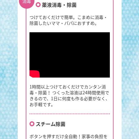
消毒
薬液消毒・除菌
つけておくだけで簡単。こまめに消毒・
除菌したいママ・パパにおすすめ。
1時間以上つけておくだけでカンタン消
毒・除菌！ つくった溶液は24時間使用で
きるので、1日に何度も作る必要がなく、
お手軽です。
スチーム除菌
ボタンを押すだけ全自動！家事の負担を