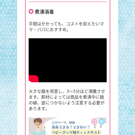
煮沸消毒
手間はかかっても、コストを抑えたいマ
マ・パパにおすすめ。
大きな鍋を用意し、3～5分ほど沸騰させ
ます。素材によっては商品を煮沸中に鍋
の縁、底につかないよう注意する必要が
あります。