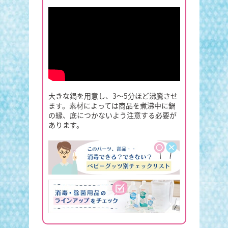
大きな鍋を用意し、3～5分ほど沸騰させ
ます。素材によっては商品を煮沸中に鍋
の縁、底につかないよう注意する必要が
あります。