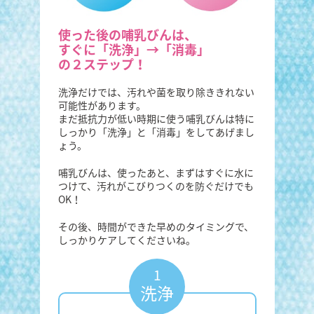
使った後の哺乳びんは、
すぐに「洗浄」→「消毒」
の２ステップ！
洗浄だけでは、汚れや菌を取り除ききれない
可能性があります。
まだ抵抗力が低い時期に使う哺乳びんは特に
しっかり「洗浄」と「消毒」をしてあげまし
ょう。
哺乳びんは、使ったあと、まずはすぐに水に
つけて、汚れがこびりつくのを防ぐだけでも
OK！
その後、時間ができた早めのタイミングで、
しっかりケアしてくださいね。
1
洗浄