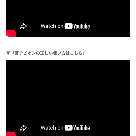
▼「耳チビオンの正しい使い方はこちら」