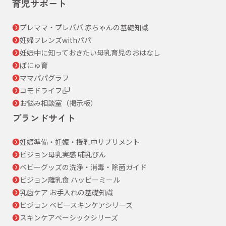
育児サポート
プレママ・プレパパ 赤ちゃんの基礎知識
妊婦フレンズwithパパ
妊娠中に知っておきたい母乳育児のおはなし
ぼにゅ育
ママパパグラフ
コモドライフ
お悩み相談室（掲示板）
ブランドサイト
妊娠準備・妊娠・授乳中サプリメント
ピジョン母乳実感 哺乳びん
ベビーグッズの洗浄・消毒・除菌ガイド
ピジョン離乳食 ハッピーミール
乳歯ケア お手入れの基礎知識
ピジョン ベビースキンケアシリーズ
スキンケアベーシックシリーズ