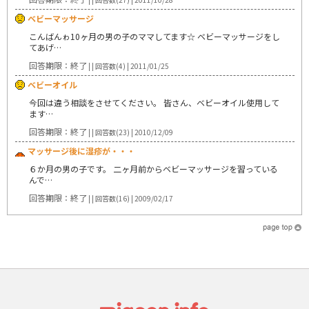
ベビーマッサージ
こんばんゎ10ヶ月の男の子のママしてます☆ ベビーマッサージをし
てあげ…
回答期限：終了
| | 回答数(4) | 2011/01/25
ベビーオイル
今回は違う相談をさせてください。 皆さん、ベビーオイル使用して
ます…
回答期限：終了
| | 回答数(23) | 2010/12/09
マッサージ後に湿疹が・・・
６か月の男の子です。 二ヶ月前からベビーマッサージを習っている
んで…
回答期限：終了
| | 回答数(16) | 2009/02/17