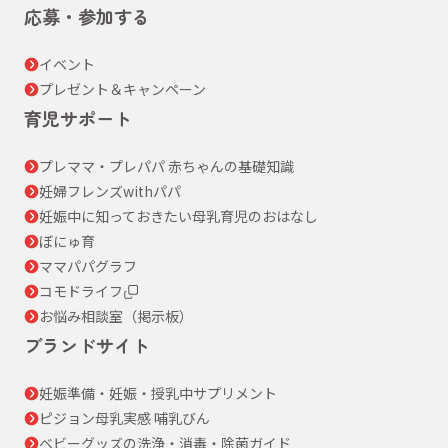
応募・参加する
イベント
プレゼント＆キャンペーン
育児サポート
プレママ・プレパパ 赤ちゃんの基礎知識
妊婦フレンズwithパパ
妊娠中に知っておきたい母乳育児のおはなし
ぼにゅ育
ママパパグラフ
コモドライフ
お悩み相談室（掲示板）
ブランドサイト
妊娠準備・妊娠・授乳中サプリメント
ピジョン母乳実感 哺乳びん
ベビーグッズの洗浄・消毒・除菌ガイド