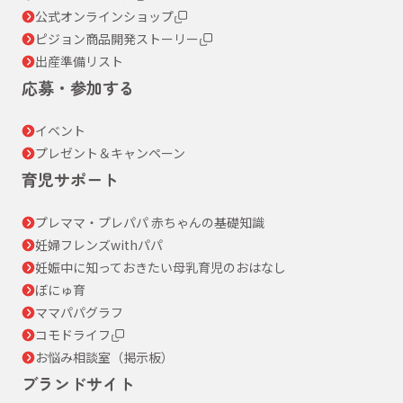
公式オンラインショップ
ピジョン商品開発ストーリー
出産準備リスト
応募・参加する
イベント
プレゼント＆キャンペーン
育児サポート
プレママ・プレパパ 赤ちゃんの基礎知識
妊婦フレンズwithパパ
妊娠中に知っておきたい母乳育児のおはなし
ぼにゅ育
ママパパグラフ
コモドライフ
お悩み相談室（掲示板）
ブランドサイト