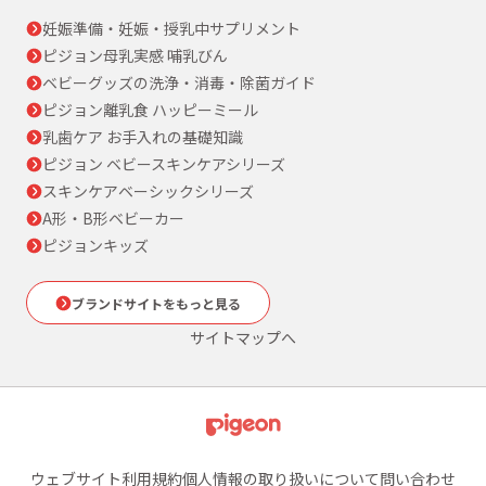
妊娠準備・妊娠・授乳中サプリメント
ピジョン母乳実感 哺乳びん
ベビーグッズの洗浄・消毒・除菌ガイド
ピジョン離乳食 ハッピーミール
乳歯ケア お手入れの基礎知識
ピジョン ベビースキンケアシリーズ
スキンケアベーシックシリーズ
A形・B形ベビーカー
ピジョンキッズ
ブランドサイトをもっと見る
サイトマップへ
ウェブサイト利用規約
個人情報の取り扱いについて
問い合わせ