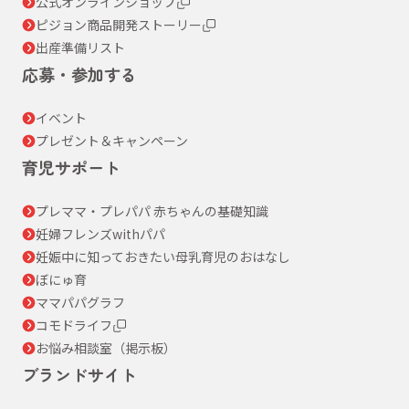
公式オンラインショップ
ピジョン商品開発ストーリー
出産準備リスト
応募・参加する
イベント
プレゼント＆キャンペーン
育児サポート
プレママ・プレパパ 赤ちゃんの基礎知識
妊婦フレンズwithパパ
妊娠中に知っておきたい母乳育児のおはなし
ぼにゅ育
ママパパグラフ
コモドライフ
お悩み相談室（掲示板）
ブランドサイト