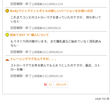
回答期限：終了
| | 回答数(15) | 2009/12/16
Nudyフリップイットボトルの新しいバージョンをお使いの方
これまでコンビのストローマグを使っていたのですが、 持ち歩いて
いると…
回答期限：終了
| | 回答数(6) | 2009/09/21
初めてのﾏｸﾞﾏｸﾞ購入について
もうすぐ7ｶ月の娘がいます。 まだ離乳食など始めていなく母乳飲み
なん…
回答期限：終了
| | 回答数(21) | 2009/08/25
トレーニングマグなんですが。。。
ストローマグでお茶を飲んでもらおうとしたのですが、最近、スト
ローを噛…
回答期限：終了
| | 回答数(13) | 2009/01/18
01
02
次の10件