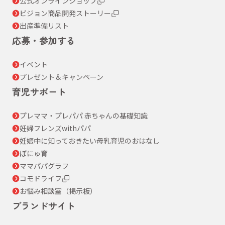
公式オンラインショップ
ピジョン商品開発ストーリー
出産準備リスト
応募・参加する
イベント
プレゼント＆キャンペーン
育児サポート
プレママ・プレパパ 赤ちゃんの基礎知識
妊婦フレンズwithパパ
妊娠中に知っておきたい母乳育児のおはなし
ぼにゅ育
ママパパグラフ
コモドライフ
お悩み相談室（掲示板）
ブランドサイト