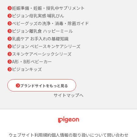
妊娠準備・妊娠・授乳中サプリメント
ピジョン母乳実感 哺乳びん
ベビーグッズの洗浄・消毒・除菌ガイド
ピジョン離乳食 ハッピーミール
乳歯ケア お手入れの基礎知識
ピジョン ベビースキンケアシリーズ
スキンケアベーシックシリーズ
A形・B形ベビーカー
ピジョンキッズ
ブランドサイトをもっと見る
サイトマップへ
ウェブサイト利用規約
個人情報の取り扱いについて
問い合わせ