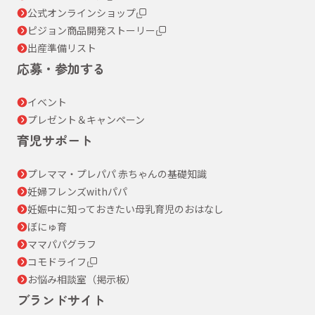
公式オンラインショップ
ピジョン商品開発ストーリー
出産準備リスト
応募・参加する
イベント
プレゼント＆キャンペーン
育児サポート
プレママ・プレパパ 赤ちゃんの基礎知識
妊婦フレンズwithパパ
妊娠中に知っておきたい母乳育児のおはなし
ぼにゅ育
ママパパグラフ
コモドライフ
お悩み相談室（掲示板）
ブランドサイト