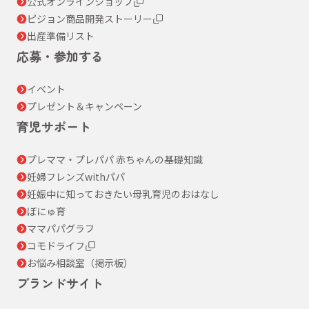
公式オンラインショップ
ピジョン商品開発ストーリー
出産準備リスト
応募・参加する
イベント
プレゼント＆キャンペーン
育児サポート
プレママ・プレパパ 赤ちゃんの基礎知識
妊婦フレンズwithパパ
妊娠中に知っておきたい母乳育児のおはなし
ぼにゅ育
ママパパグラフ
コモドライフ
お悩み相談室（掲示板）
ブランドサイト