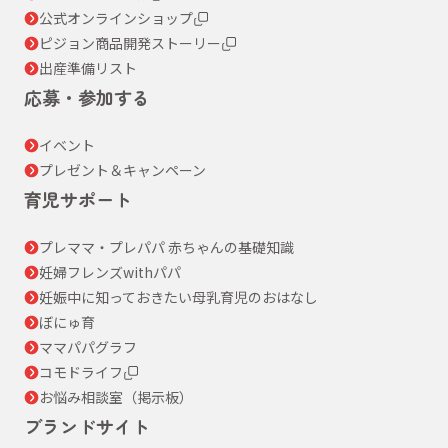
公式オンラインショップ
ピジョン商品開発ストーリー
出産準備リスト
応募・参加する
イベント
プレゼント＆キャンペーン
育児サポート
プレママ・プレパパ 赤ちゃんの基礎知識
妊婦フレンズwithパパ
妊娠中に知っておきたい母乳育児のおはなし
ぼにゅ育
ママパパグラフ
コモドライフ
お悩み相談室（掲示板）
ブランドサイト