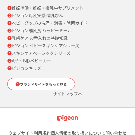
妊娠準備・妊娠・授乳中サプリメント
ピジョン母乳実感 哺乳びん
ベビーグッズの洗浄・消毒・除菌ガイド
ピジョン離乳食 ハッピーミール
乳歯ケア お手入れの基礎知識
ピジョン ベビースキンケアシリーズ
スキンケアベーシックシリーズ
A形・B形ベビーカー
ピジョンキッズ
ブランドサイトをもっと見る
サイトマップへ
ウェブサイト利用規約
個人情報の取り扱いについて
問い合わせ