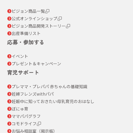
ピジョン商品一覧
公式オンラインショップ
ピジョン商品開発ストーリー
出産準備リスト
応募・参加する
イベント
プレゼント＆キャンペーン
育児サポート
プレママ・プレパパ 赤ちゃんの基礎知識
妊婦フレンズwithパパ
妊娠中に知っておきたい母乳育児のおはなし
ぼにゅ育
ママパパグラフ
コモドライフ
お悩み相談室（掲示板）