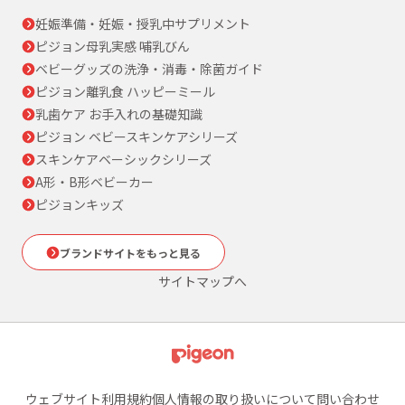
妊娠準備・妊娠・授乳中サプリメント
ピジョン母乳実感 哺乳びん
ベビーグッズの洗浄・消毒・除菌ガイド
ピジョン離乳食 ハッピーミール
乳歯ケア お手入れの基礎知識
ピジョン ベビースキンケアシリーズ
スキンケアベーシックシリーズ
A形・B形ベビーカー
ピジョンキッズ
ブランドサイトをもっと見る
サイトマップへ
ウェブサイト利用規約
個人情報の取り扱いについて
問い合わせ