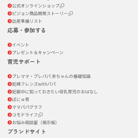
公式オンラインショップ
ピジョン商品開発ストーリー
出産準備リスト
応募・参加する
イベント
プレゼント＆キャンペーン
育児サポート
プレママ・プレパパ 赤ちゃんの基礎知識
妊婦フレンズwithパパ
妊娠中に知っておきたい母乳育児のおはなし
ぼにゅ育
ママパパグラフ
コモドライフ
お悩み相談室（掲示板）
ブランドサイト