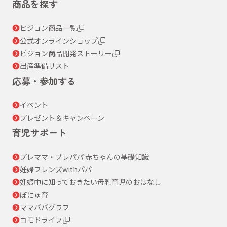
商品を探す
ピジョン商品一覧
公式オンラインショップ
ピジョン商品開発ストーリー
出産準備リスト
応募・参加する
イベント
プレゼント＆キャンペーン
育児サポート
プレママ・プレパパ 赤ちゃんの基礎知識
妊婦フレンズwithパパ
妊娠中に知っておきたい母乳育児のおはなし
ぼにゅ育
ママパパグラフ
コモドライフ