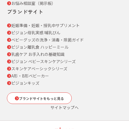
お悩み相談室（掲示板）
ブランドサイト
妊娠準備・妊娠・授乳中サプリメント
ピジョン母乳実感 哺乳びん
ベビーグッズの洗浄・消毒・除菌ガイド
ピジョン離乳食 ハッピーミール
乳歯ケア お手入れの基礎知識
ピジョン ベビースキンケアシリーズ
スキンケアベーシックシリーズ
A形・B形ベビーカー
ピジョンキッズ
ブランドサイトをもっと見る
サイトマップへ