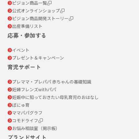
ピジョン商品一覧
公式オンラインショップ
ピジョン商品開発ストーリー
出産準備リスト
応募・参加する
イベント
プレゼント＆キャンペーン
育児サポート
プレママ・プレパパ 赤ちゃんの基礎知識
妊婦フレンズwithパパ
妊娠中に知っておきたい母乳育児のおはなし
ぼにゅ育
ママパパグラフ
コモドライフ
お悩み相談室（掲示板）
ブランドサイト