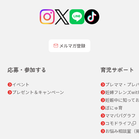
メルマガ登録
応募・参加する
育児サポート
イベント
プレママ・プレパ
プレゼント＆キャンペーン
妊婦フレンズwit
妊娠中に知って
ぼにゅ育
ママパパグラフ
コモドライフ
お悩み相談室（