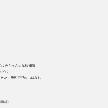
パ 赤ちゃんの基礎知識
hパパ
おきたい母乳育児のおはなし
掲示板）