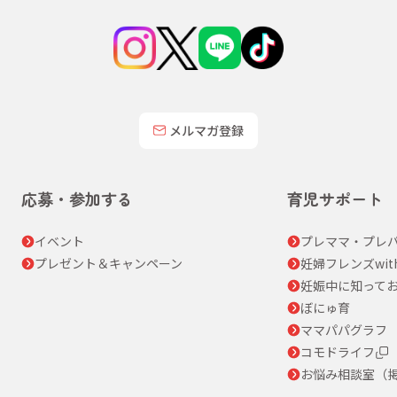
メルマガ登録
応募・参加する
育児サポート
イベント
プレママ・プレパ
プレゼント＆キャンペーン
妊婦フレンズwit
妊娠中に知って
ぼにゅ育
ママパパグラフ
コモドライフ
お悩み相談室（