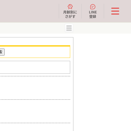
月齢別に
LINE
さがす
登録
MENU