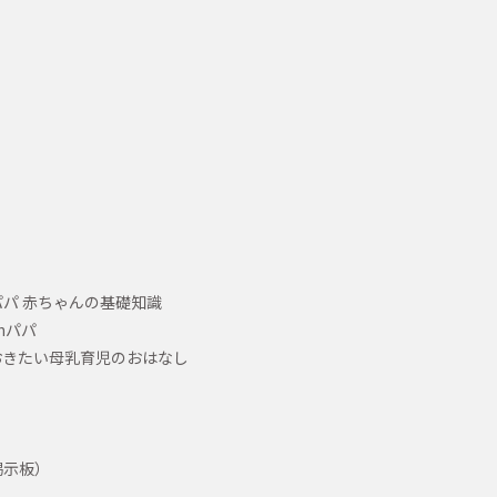
パ 赤ちゃんの基礎知識
hパパ
おきたい母乳育児のおはなし
掲示板）