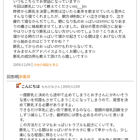
いつもこちらでお世話になっています☆
今回は断乳について教えてくださいm(__)m
昨夜から断乳を決意し昨夜は泣いたら麦茶を飲ませていたら意外と
すんなり寝てくれましたが、朝方4時頃にｷﾞｬﾝ泣きが始まり、泣き
疲れて寝るかんぢでした。朝になり私のおっぱいはｶﾁｶﾁになりあま
りの痛さに結局飲ませてしまいました。自分の意志の弱さに反省…
やはりいきなり断乳はしない方がいいのでしょうか？とりあえず、
寝かせる時だけおっぱいで寝かせ起きている間は全くあげない方法
から始めるのはどうですかね？？
断乳してからのおっぱいのｹｱもわからないです。
すみませんがアドバイスよろしくお願いします☆
断乳の成功例も教えて頂けたら嬉しいです☆
|
2009/12/09
の他の相談を見る
回答順
|
新着順
こんにちは
ももひなさん | 2009/12/09
一度断乳と決めたら途中で止めてしまうとお子さんにかわいそう
な思いを何度もさせてしまうことになってしまうので、覚悟を決
めて断乳する必要がありますよ。
できるだけ卒乳に近い形で断乳するのなら、昼間の授乳回数を少
しずつ減らしていき、最終的には夜も止めるのがいいと思いま
す。
この方法だとママもおっぱいトラブルも起きにくいです。
断乳している間はおっぱいがカチカチに張って辛かったら、少し
楽になる程度に搾るといいです。
搾りすぎるとまた母乳が作られてしまうので、圧を抜く程度に搾