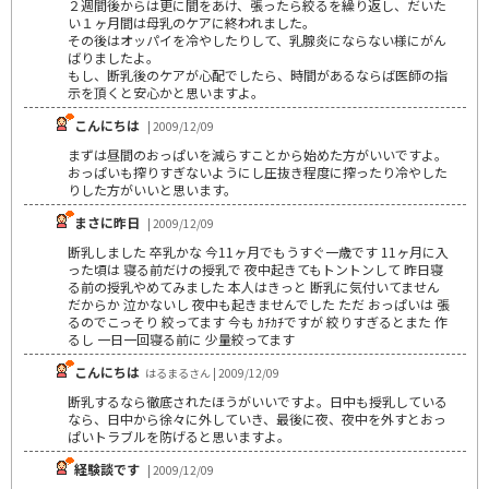
２週間後からは更に間をあけ、張ったら絞るを繰り返し、だいた
い１ヶ月間は母乳のケアに終われました。
その後はオッパイを冷やしたりして、乳腺炎にならない様にがん
ばりましたよ。
もし、断乳後のケアが心配でしたら、時間があるならば医師の指
示を頂くと安心かと思いますよ。
こんにちは
| 2009/12/09
まずは昼間のおっぱいを減らすことから始めた方がいいですよ。
おっぱいも搾りすぎないようにし圧抜き程度に搾ったり冷やした
りした方がいいと思います。
まさに昨日
| 2009/12/09
断乳しました 卒乳かな 今11ヶ月でもうすぐ一歳です 11ヶ月に入
った頃は 寝る前だけの授乳で 夜中起きてもトントンして 昨日寝
る前の授乳やめてみました 本人はきっと 断乳に気付いてません
だからか 泣かないし 夜中も起きませんでした ただ おっぱいは 張
るのでこっそり 絞ってます 今も ｶﾁｶﾁですが 絞りすぎるとまた 作
るし 一日一回寝る前に 少量絞ってます
こんにちは
はるまるさん | 2009/12/09
断乳するなら徹底されたほうがいいですよ。日中も授乳している
なら、日中から徐々に外していき、最後に夜、夜中を外すとおっ
ぱいトラブルを防げると思いますよ。
経験談です
| 2009/12/09