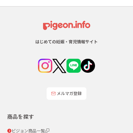
はじめての妊娠・育児情報サイト
メルマガ登録
商品を探す
ピジョン商品一覧